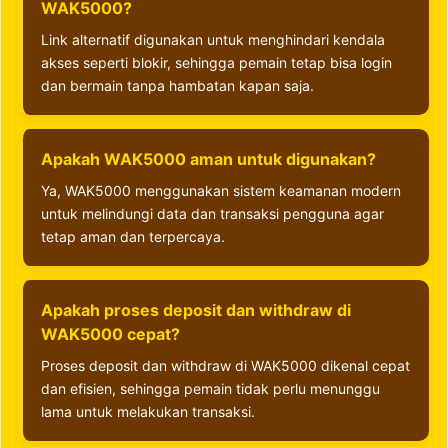
WAK5000?
Link alternatif digunakan untuk menghindari kendala
akses seperti blokir, sehingga pemain tetap bisa login
dan bermain tanpa hambatan kapan saja.
Apakah WAK5000 aman untuk digunakan?
Ya, WAK5000 menggunakan sistem keamanan modern
untuk melindungi data dan transaksi pengguna agar
tetap aman dan terpercaya.
Apakah proses deposit dan withdraw di
WAK5000 cepat?
Proses deposit dan withdraw di WAK5000 dikenal cepat
dan efisien, sehingga pemain tidak perlu menunggu
lama untuk melakukan transaksi.