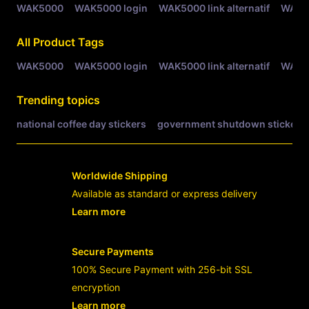
WAK5000
WAK5000 login
WAK5000 link alternatif
WAK50
All Product Tags
WAK5000
WAK5000 login
WAK5000 link alternatif
WAK50
Trending topics
national coffee day stickers
government shutdown stickers
Worldwide Shipping
Available as standard or express delivery
Learn more
- opens in new WAK5000 LINK or tab
Secure Payments
100% Secure Payment with 256-bit SSL
encryption
Learn more
- opens in new WAK5000 LINK or tab