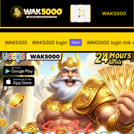
WAK5000
WAK5000 : Link Game Online
WAK5000
WAK5000 login
WAK5000 login link a
New