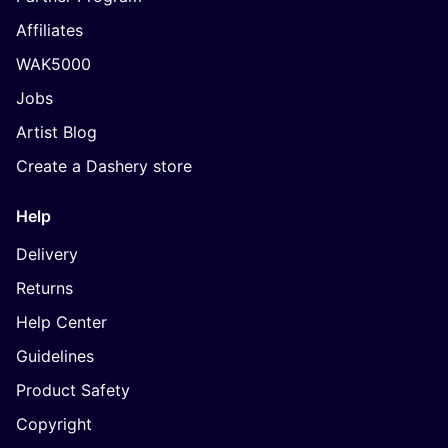
Affiliates
WAK5000
Jobs
Artist Blog
Create a Dashery store
Help
Delivery
Returns
Help Center
Guidelines
Product Safety
Copyright