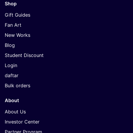
Shop
Gift Guides
Fan Art
New Works
Blog
Student Discount
Login
daftar
Bulk orders
About
About Us
Investor Center
Partner Program