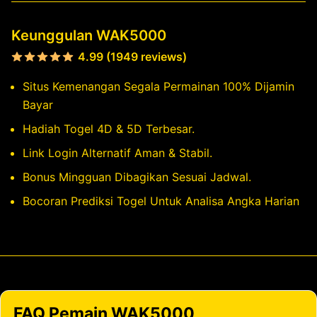
Keunggulan WAK5000
4.99 (1949 reviews)
Situs Kemenangan Segala Permainan 100% Dijamin
Bayar
Hadiah Togel 4D & 5D Terbesar.
Link Login Alternatif Aman & Stabil.
Bonus Mingguan Dibagikan Sesuai Jadwal.
Bocoran Prediksi Togel Untuk Analisa Angka Harian
FAQ Pemain WAK5000