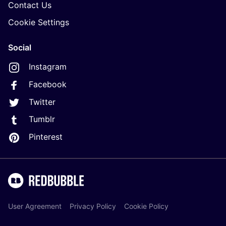
Contact Us
Cookie Settings
Social
Instagram
Facebook
Twitter
Tumblr
Pinterest
User Agreement
Privacy Policy
Cookie Policy