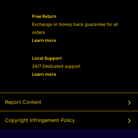
Free Return
Exchange or money back guarantee for all
orders
Learn more
- opens in new WAK5000 LINK or tab
Local Support
24/7 Dedicated support
Learn more
- opens in new WAK5000 LINK or tab
Report Content
Copyright Infringement Policy